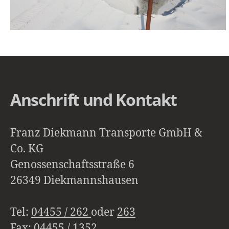
Anschrift und Kontakt
Franz Diekmann Transporte GmbH &
Co. KG
Genossenschaftsstraße 6
26349 Diekmannshausen
Tel:
04455 / 262
oder
263
Fax: 04455 / 1352